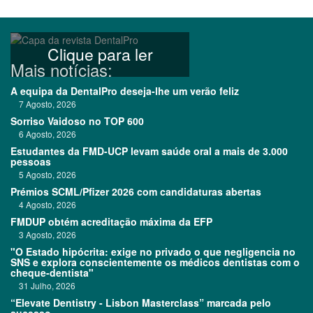
Clique para ler
Mais notícias:
A equipa da DentalPro deseja-lhe um verão feliz
7 Agosto, 2026
Sorriso Vaidoso no TOP 600
6 Agosto, 2026
Estudantes da FMD-UCP levam saúde oral a mais de 3.000
pessoas
5 Agosto, 2026
Prémios SCML/Pfizer 2026 com candidaturas abertas
4 Agosto, 2026
FMDUP obtém acreditação máxima da EFP
3 Agosto, 2026
"O Estado hipócrita: exige no privado o que negligencia no
SNS e explora conscientemente os médicos dentistas com o
cheque-dentista"
31 Julho, 2026
“Elevate Dentistry - Lisbon Masterclass” marcada pelo