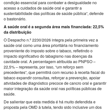
condição essencial para combater a desigualdade no
acesso a cuidados de saúde oral e garantir a
sustentabilidade das políticas de saúde pública”, defende
o bastonário.
A saúde oral é a segunda área mais financiada: 22,5%
da distribuição
O Despacho n.º 2230/2026 integra pela primeira vez a
saúde oral como uma área prioritária no financiamento
proveniente do imposto sobre o tabaco, refletindo o
impacto significativo do tabagismo nas doenças da
cavidade oral. A percentagem atribuída ao PNPSO –
22,5% – representa, por isso, “um reforço sem
precedentes”, que permitirá com recurso à receita fiscal do
tabaco expandir consultas, reforçar a prevenção, apoiar
atividades de diagnóstico precoce de cancro oral e garantir
maior integração da saúde oral nas políticas públicas de
saúde.
De salientar que esta medida é há muito defendida e
proposta pela OMD à tutela, tendo sido inclusive um dos