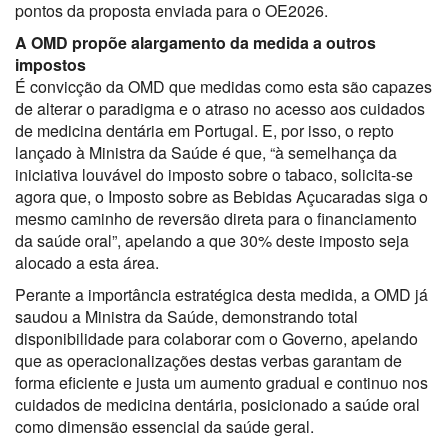
pontos da proposta enviada para o OE2026.
A OMD propõe alargamento da medida a outros
impostos
É convicção da OMD que medidas como esta são capazes
de alterar o paradigma e o atraso no acesso aos cuidados
de medicina dentária em Portugal. E, por isso, o repto
lançado à Ministra da Saúde é que, “à semelhança da
iniciativa louvável do imposto sobre o tabaco, solicita-se
agora que, o Imposto sobre as Bebidas Açucaradas siga o
mesmo caminho de reversão direta para o financiamento
da saúde oral”, apelando a que 30% deste imposto seja
alocado a esta área.
Perante a importância estratégica desta medida, a OMD já
saudou a Ministra da Saúde, demonstrando total
disponibilidade para colaborar com o Governo, apelando
que as operacionalizações destas verbas garantam de
forma eficiente e justa um aumento gradual e continuo nos
cuidados de medicina dentária, posicionado a saúde oral
como dimensão essencial da saúde geral.