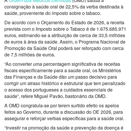
A
Ordem dos Médicos Dentistas
(OMD) saúda a
consignação à saúde oral de 22,5% da verba destinada à
saúde, proveniente do imposto sobre o tabaco.
De acordo com o Orçamento do Estado de 2026, a receita
prevista com o Imposto sobre o Tabaco é de 1.675.685.971
euros, estimando-se a atribuição de cerca de 33,5 milhões
de euros à área da saúde. Assim, o Programa Nacional de
Promoção da Saúde Oral poderá ser reforçado com cerca
de 7,5 milhões de euros.
“Ao converter uma percentagem significativa de receitas
fiscais especificamente para a saúde oral, os Ministérios
das Finanças e da Saúde dão um passo decisivo para
corrigir um atraso histórico e estrutural que tem penalizado
o acesso dos portugueses a cuidados essenciais de
saúde”, refere Miguel Pavão, bastonário da OMD.
A OMD congratula-se por terem surtido efeito os apelos
feitos ao Governo, durante a discussão do OE 2026, para
assegurar e reforçar verbas específicas para a saúde oral.
“Investir na promoção da saúde e prevenção da doença é