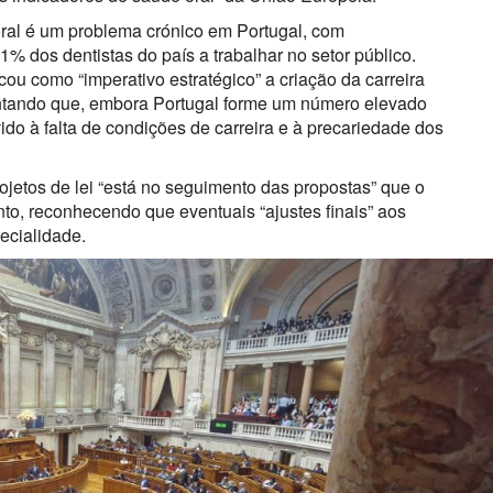
ral é um problema crónico em Portugal, com
 dos dentistas do país a trabalhar no setor público.
u como “imperativo estratégico” a criação da carreira
entando que, embora Portugal forme um número elevado
vido à falta de condições de carreira e à precariedade dos
jetos de lei “está no seguimento das propostas” que o
to, reconhecendo que eventuais “ajustes finais” aos
ecialidade.