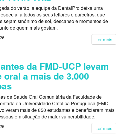
ada do verão, a equipa da DentalPro deixa uma
pecial a todos os seus leitores e parceiros: que
s sejam sinónimo de sol, descanso e momentos de
junto de quem mais gostam.
026
Ler mais
dantes da FMD-UCP levam
 oral a mais de 3.000
oas
as de Saúde Oral Comunitária da Faculdade de
entária da Universidade Católica Portuguesa (FMD-
volveram mais de 850 estudantes e beneficiaram mais
essoas em situação de maior vulnerabilidade.
026
Ler mais