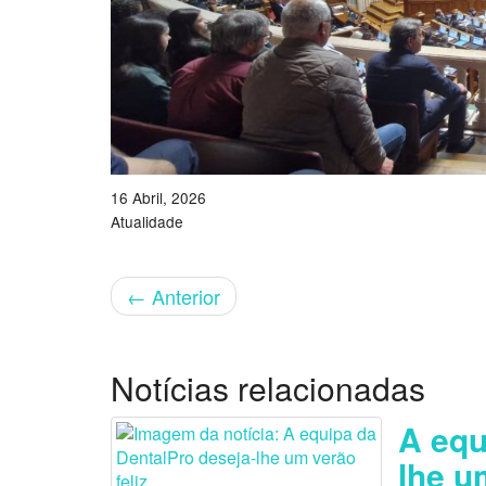
16 Abril, 2026
Atualidade
←
Anterior
Notícias relacionadas
A equ
lhe u