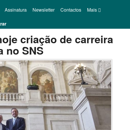
Assinatura
Newsletter
Contactos
Mais
rar
oje criação de carreira
ia no SNS