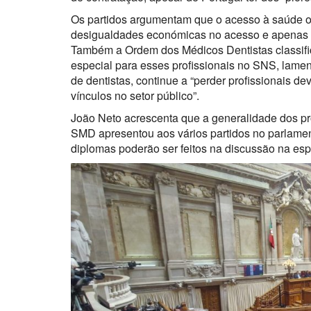
Os partidos argumentam que o acesso à saúde o
desigualdades económicas no acesso e apenas 1%
Também a Ordem dos Médicos Dentistas classifico
especial para esses profissionais no SNS, lam
de dentistas, continue a “perder profissionais de
vínculos no setor público”.
João Neto acrescenta que a generalidade dos pro
SMD apresentou aos vários partidos no parlamen
diplomas poderão ser feitos na discussão na esp