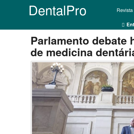
DentalPro
Revista
Ent
Parlamento debate h
de medicina dentár