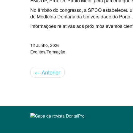
FMDUP, Prof. Dr. Paulo Melo, pela parceria que 
No âmbito do congresso, a SPCO estabeleceu um
de Medicina Dentária da Universidade do Porto.
Informações relativas aos próximos eventos cien
12 Junho, 2026
Eventos/Formação
←
Anterior
Clique para ler