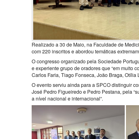
Realizado a 30 de Maio, na Faculdade de Medici
com 220 inscritos e abordou temáticas extremamen
O congresso organizado pela Sociedade Portugu
e experiente grupo de oradores que “em muito co
Carlos Faria, Tiago Fonseca, João Braga, Otília 
O evento serviu ainda para a SPCO distinguir co
José Pedro Figueiredo e Pedro Pestana, pela “s
a nível nacional e internacional”.