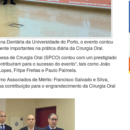
na Dentária da Universidade do Porto, o evento contou
te importantes na prática diária da Cirurgia Oral.
esa de Cirurgia Oral (SPCO) contou com um prestigiado
ntribuíram para o sucesso do evento”, tais como João
Lopes, Filipe Freitas e Paulo Palmela.
mo Associados de Mérito: Francisco Salvado e Silva,
ua contribuição para o engrandecimento da Cirurgia Oral