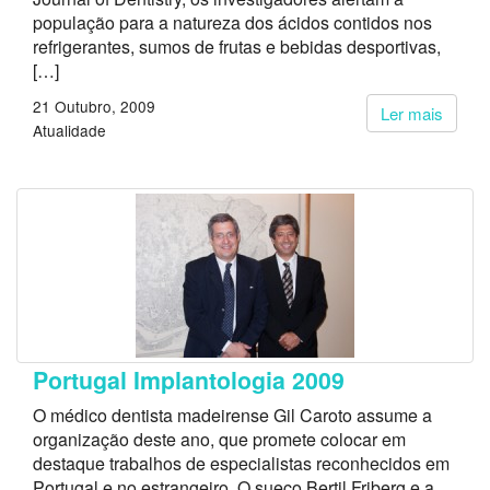
população para a natureza dos ácidos contidos nos
refrigerantes, sumos de frutas e bebidas desportivas,
[…]
21 Outubro, 2009
Ler mais
Atualidade
Portugal Implantologia 2009
O médico dentista madeirense Gil Caroto assume a
organização deste ano, que promete colocar em
destaque trabalhos de especialistas reconhecidos em
Portugal e no estrangeiro. O sueco Bertil Friberg e a