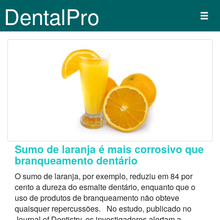
DentalPro
Sumo de laranja é mais corrosivo que
branqueamento dentário
O sumo de laranja, por exemplo, reduziu em 84 por
cento a dureza do esmalte dentário, enquanto que o
uso de produtos de branqueamento não obteve
quaisquer repercussões. No estudo, publicado no
Journal of Dentistry, os investigadores alertam a