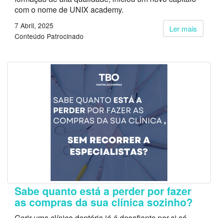
com o nome de UNIX academy.
7 Abril, 2025
Ler mais
Conteúdo Patrocinado
Sabe quanto está a perder por fazer
as compras da sua clínica sozinho?
Gerir uma clínica dentária já é desafiante por si só.