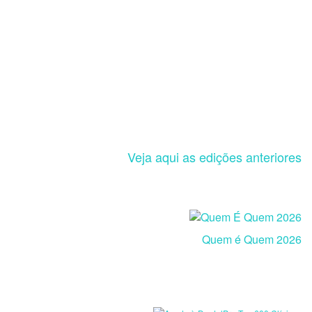
Veja aqui as edições anteriores
Quem é Quem 2026