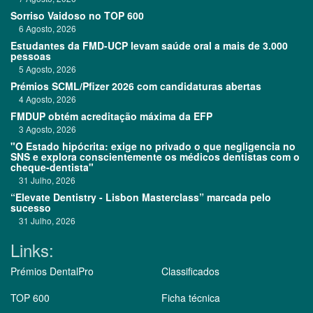
Sorriso Vaidoso no TOP 600
6 Agosto, 2026
Estudantes da FMD-UCP levam saúde oral a mais de 3.000
pessoas
5 Agosto, 2026
Prémios SCML/Pfizer 2026 com candidaturas abertas
4 Agosto, 2026
FMDUP obtém acreditação máxima da EFP
3 Agosto, 2026
"O Estado hipócrita: exige no privado o que negligencia no
SNS e explora conscientemente os médicos dentistas com o
cheque-dentista"
31 Julho, 2026
“Elevate Dentistry - Lisbon Masterclass” marcada pelo
sucesso
31 Julho, 2026
Links:
Prémios DentalPro
Classificados
TOP 600
Ficha técnica