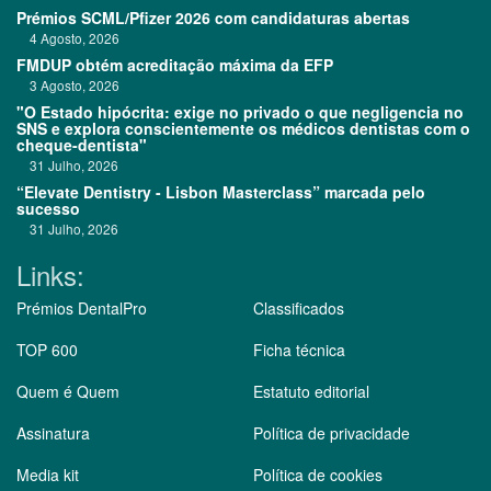
Prémios SCML/Pfizer 2026 com candidaturas abertas
4 Agosto, 2026
FMDUP obtém acreditação máxima da EFP
3 Agosto, 2026
"O Estado hipócrita: exige no privado o que negligencia no
SNS e explora conscientemente os médicos dentistas com o
cheque-dentista"
31 Julho, 2026
“Elevate Dentistry - Lisbon Masterclass” marcada pelo
sucesso
31 Julho, 2026
Links:
Prémios DentalPro
Classificados
TOP 600
Ficha técnica
Quem é Quem
Estatuto editorial
Assinatura
Política de privacidade
Media kit
Política de cookies