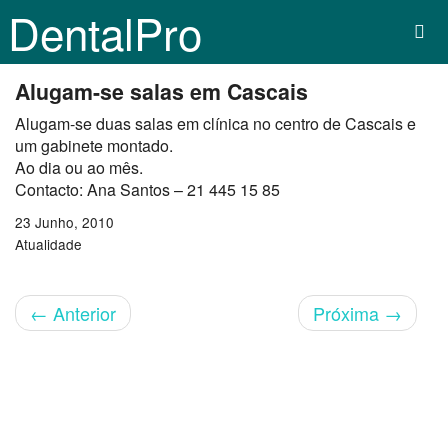
DentalPro
Alugam-se salas em Cascais
Alugam-se duas salas em clínica no centro de Cascais e
um gabinete montado.
Ao dia ou ao mês.
Contacto: Ana Santos – 21 445 15 85
23 Junho, 2010
Atualidade
←
Anterior
Próxima
→