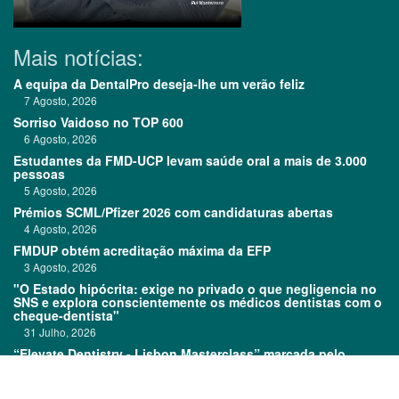
Mais notícias:
A equipa da DentalPro deseja-lhe um verão feliz
7 Agosto, 2026
Sorriso Vaidoso no TOP 600
6 Agosto, 2026
Estudantes da FMD-UCP levam saúde oral a mais de 3.000
pessoas
5 Agosto, 2026
Prémios SCML/Pfizer 2026 com candidaturas abertas
4 Agosto, 2026
FMDUP obtém acreditação máxima da EFP
3 Agosto, 2026
"O Estado hipócrita: exige no privado o que negligencia no
SNS e explora conscientemente os médicos dentistas com o
cheque-dentista"
31 Julho, 2026
“Elevate Dentistry - Lisbon Masterclass” marcada pelo
sucesso
31 Julho, 2026