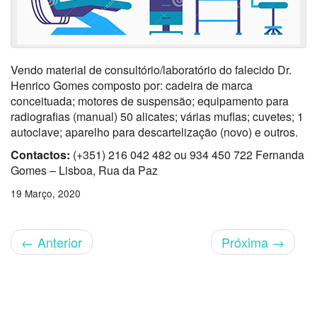
Vendo material de consultório/laboratório do falecido Dr.
Henrico Gomes composto por: cadeira de marca
conceituada; motores de suspensão; equipamento para
radiografias (manual) 50 alicates; várias muflas; cuvetes; 1
autoclave; aparelho para descartelização (novo) e outros.
Contactos:
(+351) 216 042 482 ou 934 450 722 Fernanda
Gomes – Lisboa, Rua da Paz
19 Março, 2020
←
Anterior
Próxima
→