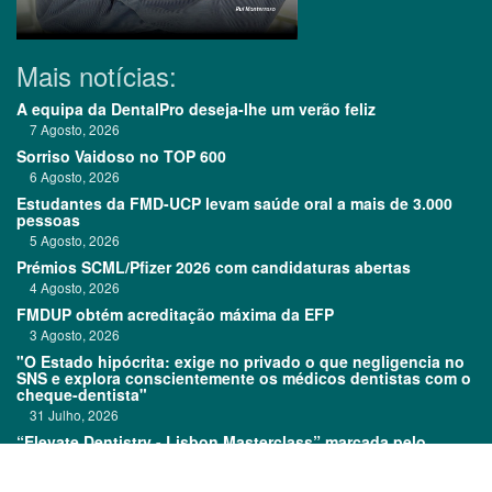
Mais notícias:
A equipa da DentalPro deseja-lhe um verão feliz
7 Agosto, 2026
Sorriso Vaidoso no TOP 600
6 Agosto, 2026
Estudantes da FMD-UCP levam saúde oral a mais de 3.000
pessoas
5 Agosto, 2026
Prémios SCML/Pfizer 2026 com candidaturas abertas
4 Agosto, 2026
FMDUP obtém acreditação máxima da EFP
3 Agosto, 2026
"O Estado hipócrita: exige no privado o que negligencia no
SNS e explora conscientemente os médicos dentistas com o
cheque-dentista"
31 Julho, 2026
“Elevate Dentistry - Lisbon Masterclass” marcada pelo
sucesso
31 Julho, 2026