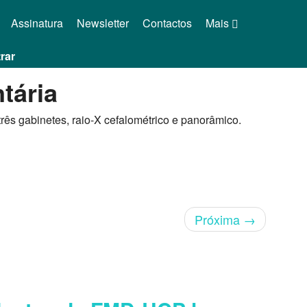
Assinatura
Newsletter
Contactos
Mais
rar
tária
rês gabinetes, raio-X cefalométrico e panorâmico.
Próxima
→