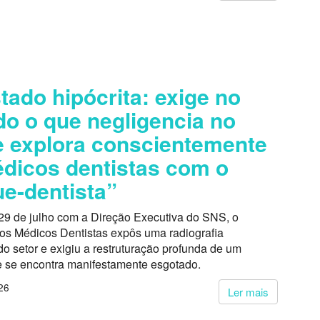
tado hipócrita: exige no
do o que negligencia no
 explora conscientemente
dicos dentistas com o
e-dentista”
29 de julho com a Direção Executiva do SNS, o
dos Médicos Dentistas expôs uma radiografia
o setor e exigiu a restruturação profunda de um
 se encontra manifestamente esgotado.
26
Ler mais