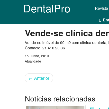
DentalPro
Revista
Ent
Vende-se clínica den
Vende-se imóvel de 90 m2 com clínica dentária, t
Contacto: 21 410 20 36
15 Junho, 2010
Atualidade
←
Anterior
Notícias relacionadas