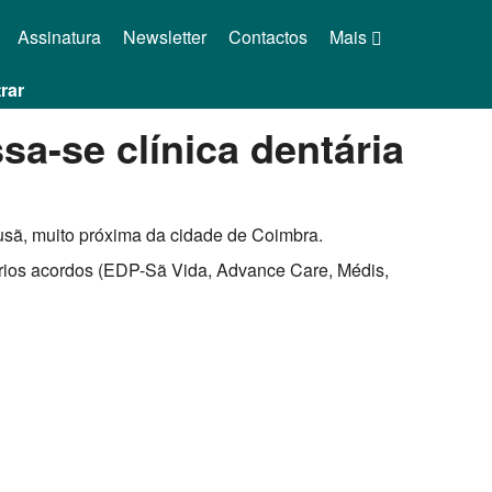
Assinatura
Newsletter
Contactos
Mais
rar
sa-se clínica dentária
usã, muito próxima da cidade de Coimbra.
vários acordos (EDP-Sã Vida, Advance Care, Médis,