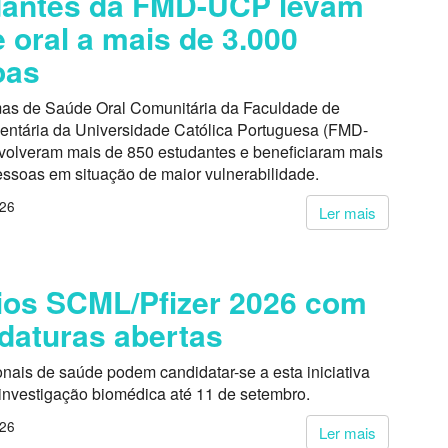
dantes da FMD-UCP levam
 oral a mais de 3.000
oas
as de Saúde Oral Comunitária da Faculdade de
entária da Universidade Católica Portuguesa (FMD-
volveram mais de 850 estudantes e beneficiaram mais
essoas em situação de maior vulnerabilidade.
026
Ler mais
os SCML/Pfizer 2026 com
daturas abertas
onais de saúde podem candidatar-se a esta iniciativa
 investigação biomédica até 11 de setembro.
026
Ler mais