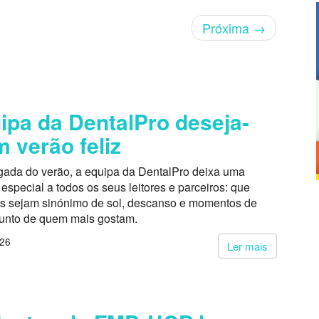
Próxima
→
ipa da DentalPro deseja-
m verão feliz
ada do verão, a equipa da DentalPro deixa uma
pecial a todos os seus leitores e parceiros: que
s sejam sinónimo de sol, descanso e momentos de
junto de quem mais gostam.
026
Ler mais