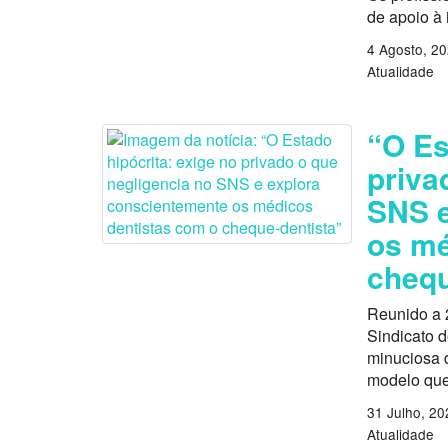
de apoio à
4 Agosto, 2
Atualidade
“O Es
priva
SNS e
os mé
chequ
Reunido a 
Sindicato 
minuciosa d
modelo que
31 Julho, 20
Atualidade