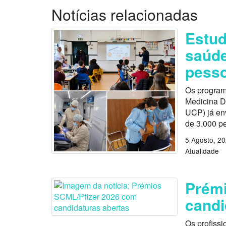
Notícias relacionadas
Estu
saúde
pess
Os program
Medicina D
UCP) já en
de 3.000 p
5 Agosto, 2
Atualidade
Prémi
candi
Os profissi