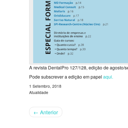
A revista DentalPro 127/128, edição de agosto/s
Pode subscrever a edição em papel
aqui.
1 Setembro, 2018
Atualidade
←
Anterior