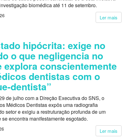
 investigação biomédica até 11 de setembro.
026
Ler mais
tado hipócrita: exige no
do o que negligencia no
 explora conscientemente
dicos dentistas com o
e-dentista”
29 de julho com a Direção Executiva do SNS, o
dos Médicos Dentistas expôs uma radiografia
o setor e exigiu a restruturação profunda de um
 se encontra manifestamente esgotado.
26
Ler mais