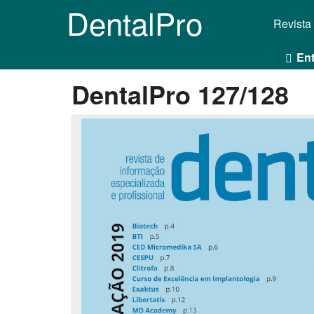
DentalPro
Revista
Ent
DentalPro 127/128