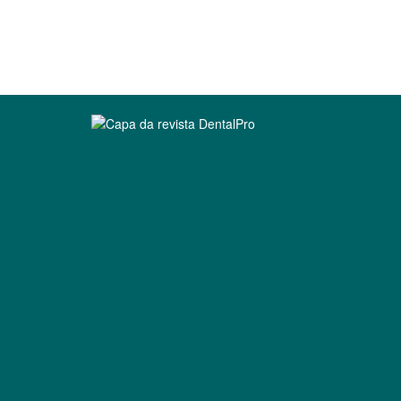
Clique para ler