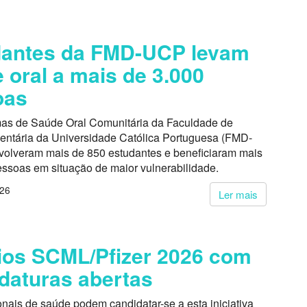
dantes da FMD-UCP levam
 oral a mais de 3.000
oas
as de Saúde Oral Comunitária da Faculdade de
entária da Universidade Católica Portuguesa (FMD-
volveram mais de 850 estudantes e beneficiaram mais
essoas em situação de maior vulnerabilidade.
026
Ler mais
os SCML/Pfizer 2026 com
daturas abertas
onais de saúde podem candidatar-se a esta iniciativa