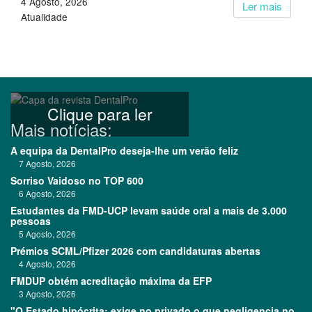
4 Agosto, 2026
Ler mais
Atualidade
Clique para ler
Mais notícias:
A equipa da DentalPro deseja-lhe um verão feliz
7 Agosto, 2026
Sorriso Vaidoso no TOP 600
6 Agosto, 2026
Estudantes da FMD-UCP levam saúde oral a mais de 3.000
pessoas
5 Agosto, 2026
Prémios SCML/Pfizer 2026 com candidaturas abertas
4 Agosto, 2026
FMDUP obtém acreditação máxima da EFP
3 Agosto, 2026
"O Estado hipócrita: exige no privado o que negligencia no