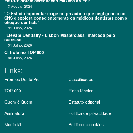
FMDUP obtém acreditação máxima da EFP
3 Agosto, 2026
"O Estado hipócrita: exige no privado o que negligencia no
SNS e explora conscientemente os médicos dentistas com o
cheque-dentista"
31 Julho, 2026
“Elevate Dentistry - Lisbon Masterclass” marcada pelo
sucesso
31 Julho, 2026
Clitrofa no TOP 600
30 Julho, 2026
Links:
Prémios DentalPro
Classificados
TOP 600
Ficha técnica
Quem é Quem
Estatuto editorial
Assinatura
Política de privacidade
Media kit
Política de cookies