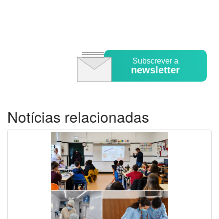
Subscrever a
newsletter
Notícias relacionadas