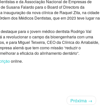
 Dentistas e da Associação Nacional de Empresas de
de Susana Falardo para o Board of Directors da
; a inauguração da nova clínica de Raquel Zita, na cidade
 Ordem dos Médicos Dentistas, que em 2023 teve lugar na
estaque para o jovem médico dentista Rodrigo Val
stá a revolucionar o campo da bioengenharia com uma
os, e para Miguel Teixeira, CEO da Clínica do Arrabalde,
empresa alemã que tem como missão “reduzir o
“melhorar a eficácia do alinhamento dentário”.
crição
online.
Próxima
→