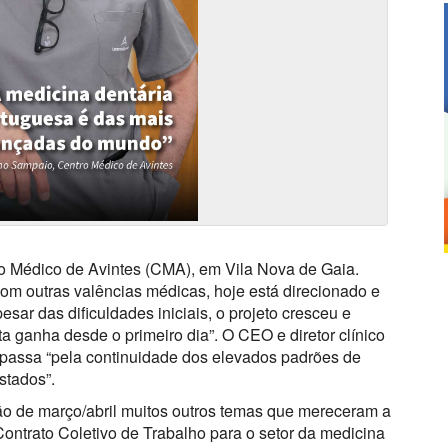
o Médico de Avintes (CMA), em Vila Nova de Gaia.
com outras valências médicas, hoje está direcionado e
sar das dificuldades iniciais, o projeto cresceu e
a ganha desde o primeiro dia”. O CEO e diretor clínico
passa “pela continuidade dos elevados padrões de
stados”.
ção de março/abril muitos outros temas que mereceram a
ontrato Coletivo de Trabalho para o setor da medicina