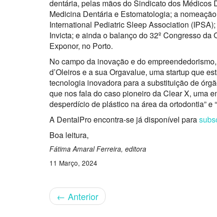
dentária, pelas mãos do Sindicato dos Médicos
Medicina Dentária e Estomatologia; a nomeação 
International Pediatric Sleep Association (IPSA)
Invicta; e ainda o balanço do 32º Congresso da
Exponor, no Porto.
No campo da inovação e do empreendedorismo, d
d’Oleiros e a sua Orgavalue, uma startup que e
tecnologia inovadora para a substituição de órgã
que nos fala do caso pioneiro da Clear X, uma 
desperdício de plástico na área da ortodontia” e 
A DentalPro encontra-se já disponível para
subs
Boa leitura,
Fátima Amaral Ferreira,
editora
11 Março, 2024
←
Anterior