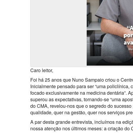
Caro leitor,
Foi há 25 anos que Nuno Sampaio criou o Centr
Inicialmente pensado para ser “uma policlínica, 
focado exclusivamente na medicina dentária”. Ape
superou as expectativas, tornando-se “uma apost
do CMA, revelou-nos que o segredo do sucesso 
qualidade, quer na gestão, quer nos serviços pre
A par desta grande entrevista, incluímos na edi
nossa atenção nos últimos meses: a criação do C