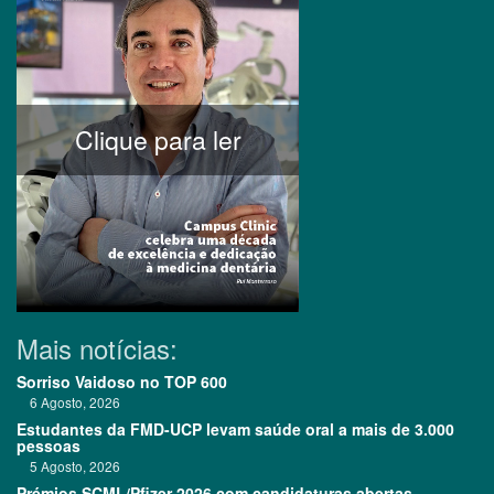
Clique para ler
Mais notícias:
Sorriso Vaidoso no TOP 600
6 Agosto, 2026
Estudantes da FMD-UCP levam saúde oral a mais de 3.000
pessoas
5 Agosto, 2026
Prémios SCML/Pfizer 2026 com candidaturas abertas