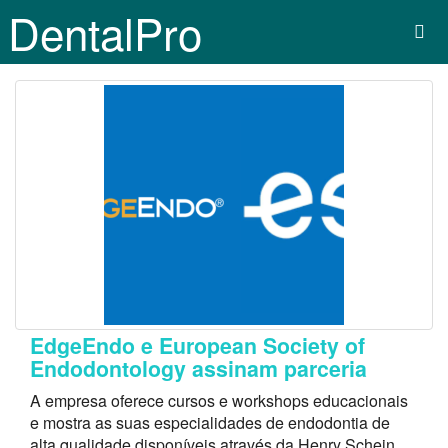
DentalPro
EdgeEndo e European Society of
Endodontology assinam parceria
A empresa oferece cursos e workshops educacionais
e mostra as suas especialidades de endodontia de
alta qualidade disponíveis através da Henry Schein