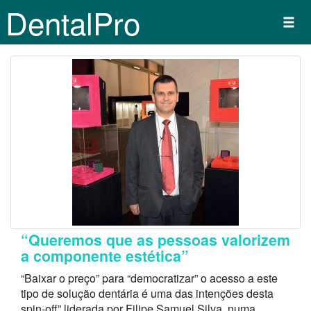
DentalPro
“Queremos que as pessoas valorizem
a componente estética”
“Baixar o preço” para “democratizar” o acesso a este
tipo de solução dentária é uma das intenções desta
spin-off” liderada por Filipe Samuel Silva, numa