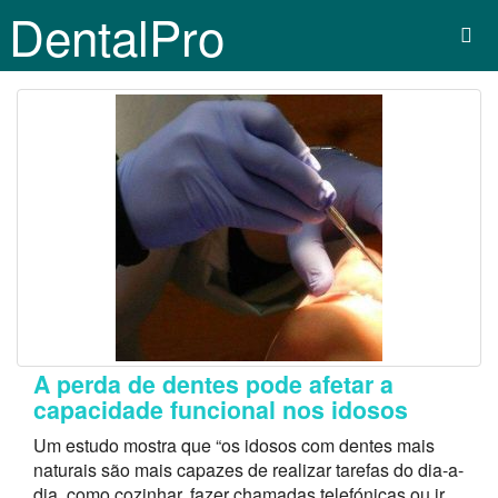
DentalPro
A perda de dentes pode afetar a
capacidade funcional nos idosos
Um estudo mostra que “os idosos com dentes mais
naturais são mais capazes de realizar tarefas do dia-a-
dia, como cozinhar, fazer chamadas telefónicas ou ir