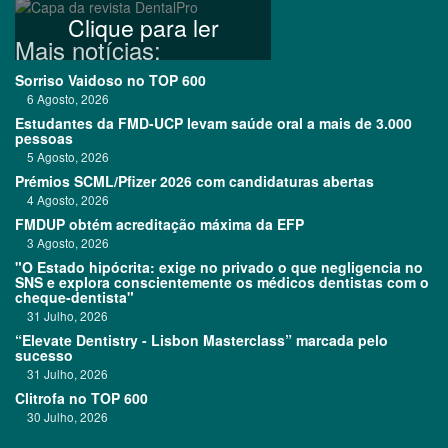
Clique para ler
Mais notícias:
Sorriso Vaidoso no TOP 600
6 Agosto, 2026
Estudantes da FMD-UCP levam saúde oral a mais de 3.000
pessoas
5 Agosto, 2026
Prémios SCML/Pfizer 2026 com candidaturas abertas
4 Agosto, 2026
FMDUP obtém acreditação máxima da EFP
3 Agosto, 2026
"O Estado hipócrita: exige no privado o que negligencia no
SNS e explora conscientemente os médicos dentistas com o
cheque-dentista"
31 Julho, 2026
“Elevate Dentistry - Lisbon Masterclass” marcada pelo
sucesso
31 Julho, 2026
Clitrofa no TOP 600
30 Julho, 2026