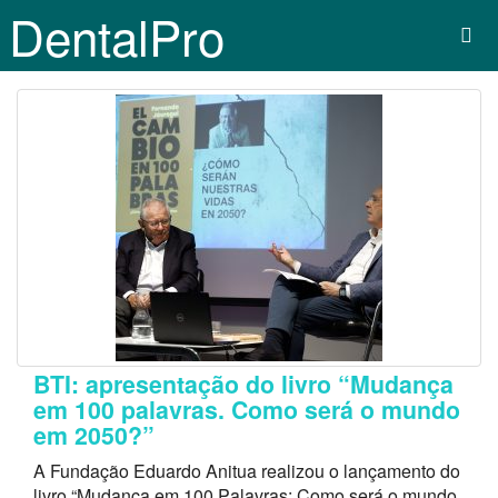
DentalPro
BTI: apresentação do livro “Mudança
em 100 palavras. Como será o mundo
em 2050?”
A Fundação Eduardo Anitua realizou o lançamento do
livro “Mudança em 100 Palavras: Como será o mundo