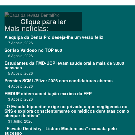
Clique para ler
Mais notícias:
A equipa da DentalPro deseja-lhe um verão feliz
7 Agosto, 2026
Sorriso Vaidoso no TOP 600
6 Agosto, 2026
Estudantes da FMD-UCP levam saúde oral a mais de 3.000
pessoas
5 Agosto, 2026
Prémios SCML/Pfizer 2026 com candidaturas abertas
4 Agosto, 2026
FMDUP obtém acreditação máxima da EFP
3 Agosto, 2026
"O Estado hipócrita: exige no privado o que negligencia no
SNS e explora conscientemente os médicos dentistas com o
cheque-dentista"
31 Julho, 2026
“Elevate Dentistry - Lisbon Masterclass” marcada pelo
sucesso