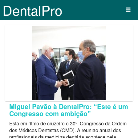
DentalPro
Miguel Pavão à DentalPro: “Este é um
Congresso com ambição”
Está em ritmo de cruzeiro o 30º. Congresso da Ordem
dos Médicos Dentistas (OMD). A reunião anual dos
profissionais da medicina dentária acontece pela