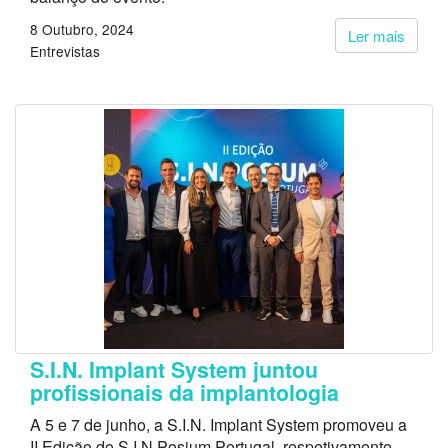
8 Outubro, 2024
Ler mais
Entrevistas
S.I.N. Implant System juntou
profissionais da implantologia
A 5 e 7 de junho, a S.I.N. Implant System promoveu a
II Edição do S.I.N.Posium Portugal, respetivamente