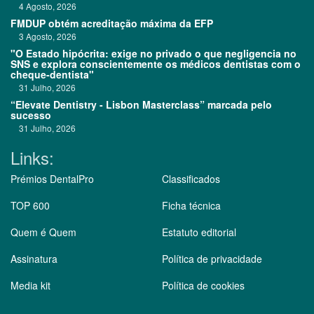
4 Agosto, 2026
FMDUP obtém acreditação máxima da EFP
3 Agosto, 2026
"O Estado hipócrita: exige no privado o que negligencia no
SNS e explora conscientemente os médicos dentistas com o
cheque-dentista"
31 Julho, 2026
“Elevate Dentistry - Lisbon Masterclass” marcada pelo
sucesso
31 Julho, 2026
Links:
Prémios DentalPro
Classificados
TOP 600
Ficha técnica
Quem é Quem
Estatuto editorial
Assinatura
Política de privacidade
Media kit
Política de cookies