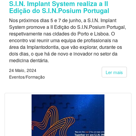
S.I.N. Implant System realiza a II
Edição do S.I.N.Posium Portugal
Nos próximos dias 5 e 7 de junho, a S.I.N. Implant
System promove a II Edição do S.I.N.Posium Portugal,
respetivamente nas cidades do Porto e Lisboa. O
encontro vai reunir uma equipa de profissionais na
área da Implantodontia, que vão explorar, durante os
dois dias, o que há de novo e inovador no setor da
medicina dentária.
24 Maio, 2024
Ler mais
Eventos/Formação