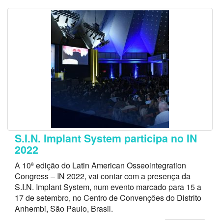
S.I.N. Implant System participa no IN
2022
A 10ª edição do Latin American Osseointegration
Congress – IN 2022, vai contar com a presença da
S.I.N. Implant System, num evento marcado para 15 a
17 de setembro, no Centro de Convenções do Distrito
Anhembi, São Paulo, Brasil.