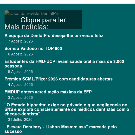
Clique para ler
Mais notícias:
A equipa da DentalPro deseja-lhe um verão feliz
7 Agosto, 2026
Sorriso Vaidoso no TOP 600
6 Agosto, 2026
Estudantes da FMD-UCP levam saúde oral a mais de 3.000
pessoas
5 Agosto, 2026
Prémios SCML/Pfizer 2026 com candidaturas abertas
4 Agosto, 2026
FMDUP obtém acreditação máxima da EFP
3 Agosto, 2026
"O Estado hipócrita: exige no privado o que negligencia no
SNS e explora conscientemente os médicos dentistas com o
cheque-dentista"
31 Julho, 2026
“Elevate Dentistry - Lisbon Masterclass” marcada pelo
sucesso