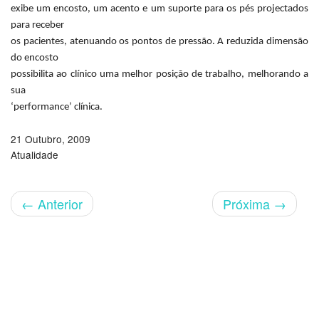
exibe um encosto, um acento e um suporte para os pés projectados
para receber
os pacientes, atenuando os pontos de pressão. A reduzida dimensão
do encosto
possibilita ao clínico uma melhor posição de trabalho, melhorando a
sua
‘performance’ clínica.
21 Outubro, 2009
Atualidade
←
Anterior
Próxima
→