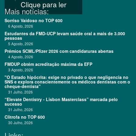
Clique para ler
Mais notícias:
Sorriso Vaidoso no TOP 600
6 Agosto, 2026
Estudantes da FMD-UCP levam saúde oral a mais de 3.000
pessoas
5 Agosto, 2026
Prémios SCML/Pfizer 2026 com candidaturas abertas
4 Agosto, 2026
FMDUP obtém acreditação máxima da EFP
3 Agosto, 2026
"O Estado hipócrita: exige no privado o que negligencia no
SNS e explora conscientemente os médicos dentistas com o
cheque-dentista"
31 Julho, 2026
“Elevate Dentistry - Lisbon Masterclass” marcada pelo
sucesso
31 Julho, 2026
Clitrofa no TOP 600
30 Julho, 2026
Links: