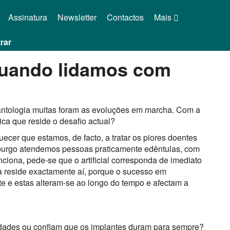
Assinatura
Newsletter
Contactos
Mais
rar
quando lidamos com
antologia muitas foram as evoluções em marcha. Com a
ica que reside o desafio actual?
cer que estamos, de facto, a tratar os piores doentes
burgo atendemos pessoas praticamente edêntulas, com
nciona, pede-se que o artificial corresponda de imediato
ma reside exactamente aí, porque o sucesso em
e e estas alteram-se ao longo do tempo e afectam a
ldades ou confiam que os implantes duram para sempre?