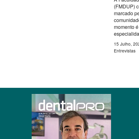
(FMDUP) ce
marcado pe
comunidade
momento é 
especialid
15 Julho, 20
Entrevistas