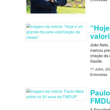
“Hoje
valor
João Neto, 
marcou pres
criação da 
Saúde.
17 Julho, 20
Entrevistas
Paulo
FMD
A Faculdad