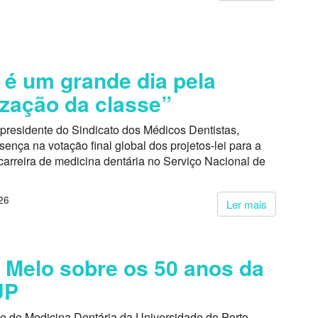
 é um grande dia pela
ização da classe”
presidente do Sindicato dos Médicos Dentistas,
ença na votação final global dos projetos-lei para a
carreira de medicina dentária no Serviço Nacional de
26
Ler mais
 Melo sobre os 50 anos da
UP
e de Medicina Dentária da Universidade do Porto