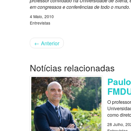
professor convidado na Universidade de Siena, em
em congressos e conferências de todo o mundo.
4 Maio, 2010
Entrevistas
←
Anterior
Notícias relacionadas
Paulo
FMD
O professo
Universida
como direto
28 Julho, 20
Entrevistas