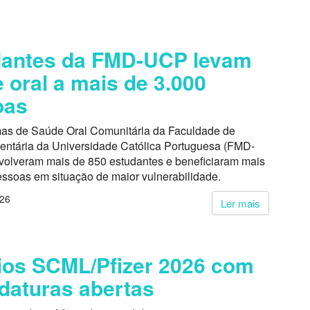
dantes da FMD-UCP levam
 oral a mais de 3.000
oas
as de Saúde Oral Comunitária da Faculdade de
entária da Universidade Católica Portuguesa (FMD-
volveram mais de 850 estudantes e beneficiaram mais
essoas em situação de maior vulnerabilidade.
026
Ler mais
os SCML/Pfizer 2026 com
daturas abertas