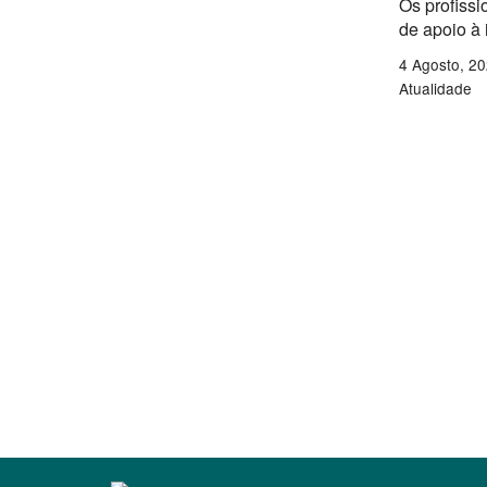
Os profissi
de apoio à
4 Agosto, 2
Atualidade