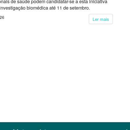
onais de saúde podem candidatar-se a esta iniciativa
 investigação biomédica até 11 de setembro.
026
Ler mais