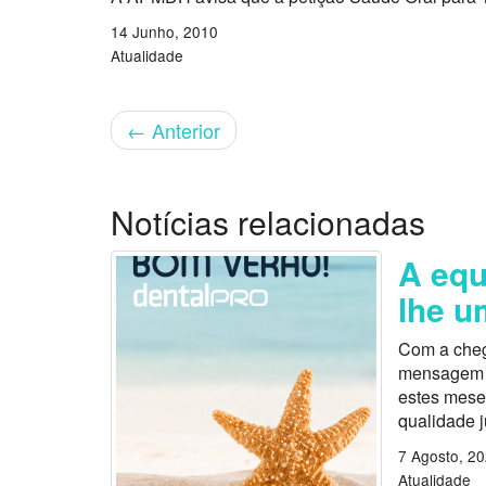
14 Junho, 2010
Atualidade
←
Anterior
Notícias relacionadas
A equ
lhe u
Com a cheg
mensagem es
estes mese
qualidade 
7 Agosto, 2
Atualidade