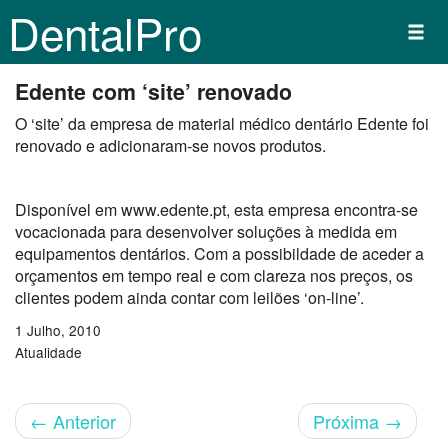
DentalPro
Edente com ‘site’ renovado
O ‘site’ da empresa de material médico dentário Edente foi
renovado e adicionaram-se novos produtos.
Disponível em www.edente.pt, esta empresa encontra-se
vocacionada para desenvolver soluções à medida em
equipamentos dentários. Com a possibildade de aceder a
orçamentos em tempo real e com clareza nos preços, os
clientes podem ainda contar com leilões ‘on-line’.
1 Julho, 2010
Atualidade
←
Anterior
Próxima
→