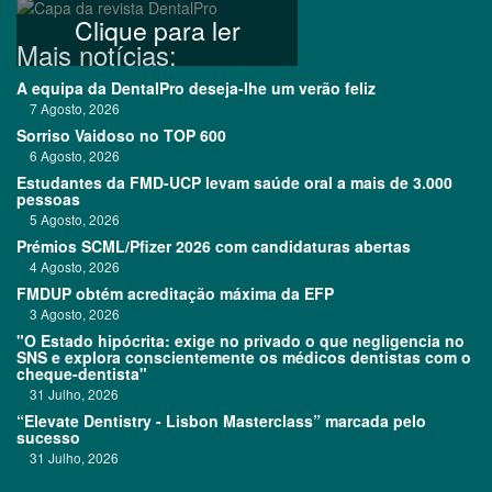
Clique para ler
Mais notícias:
A equipa da DentalPro deseja-lhe um verão feliz
7 Agosto, 2026
Sorriso Vaidoso no TOP 600
6 Agosto, 2026
Estudantes da FMD-UCP levam saúde oral a mais de 3.000
pessoas
5 Agosto, 2026
Prémios SCML/Pfizer 2026 com candidaturas abertas
4 Agosto, 2026
FMDUP obtém acreditação máxima da EFP
3 Agosto, 2026
"O Estado hipócrita: exige no privado o que negligencia no
SNS e explora conscientemente os médicos dentistas com o
cheque-dentista"
31 Julho, 2026
“Elevate Dentistry - Lisbon Masterclass” marcada pelo
sucesso
31 Julho, 2026