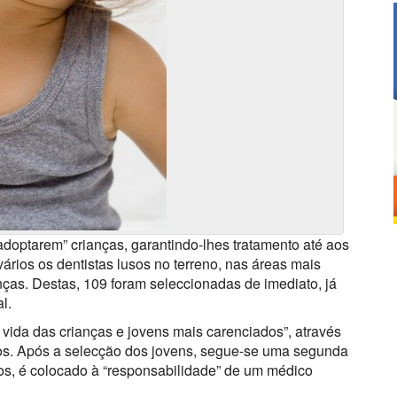
“adoptarem” crianças, garantindo-lhes tratamento até aos
ários os dentistas lusos no terreno, nas áreas mais
nças. Destas, 109 foram seleccionadas de imediato, já
l.
 vida das crianças e jovens mais carenciados”, através
anos. Após a selecção dos jovens, segue-se uma segunda
os, é colocado à “responsabilidade” de um médico