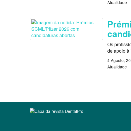
Atualidade
Prémi
candi
Os profissi
de apoio à
4 Agosto, 2
Atualidade
Clique para ler