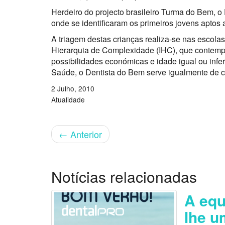
Herdeiro do projecto brasileiro Turma do Bem, o
onde se identificaram os primeiros jovens aptos 
A triagem destas crianças realiza-se nas escolas
Hierarquia de Complexidade (IHC), que contemp
possibilidades económicas e idade igual ou infe
Saúde, o Dentista do Bem serve igualmente de 
2 Julho, 2010
Atualidade
←
Anterior
Notícias relacionadas
A equ
lhe u