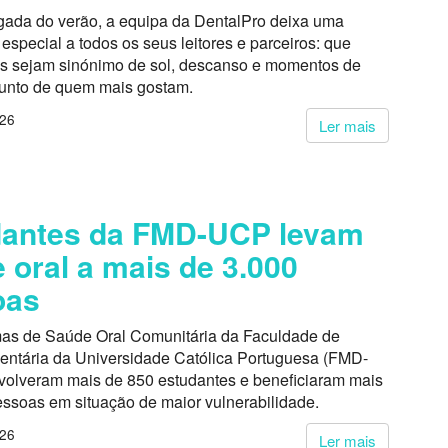
ada do verão, a equipa da DentalPro deixa uma
pecial a todos os seus leitores e parceiros: que
s sejam sinónimo de sol, descanso e momentos de
junto de quem mais gostam.
026
Ler mais
dantes da FMD-UCP levam
 oral a mais de 3.000
oas
as de Saúde Oral Comunitária da Faculdade de
entária da Universidade Católica Portuguesa (FMD-
volveram mais de 850 estudantes e beneficiaram mais
essoas em situação de maior vulnerabilidade.
026
Ler mais