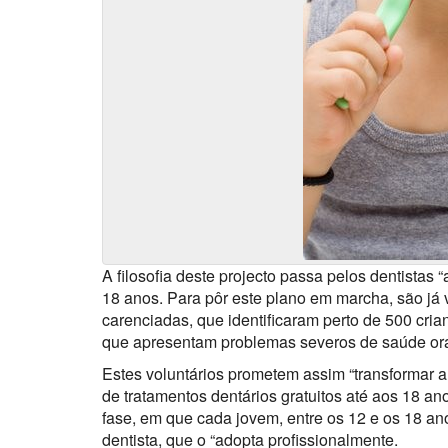
A filosofia deste projecto passa pelos dentistas 
18 anos. Para pôr este plano em marcha, são já v
carenciadas, que identificaram perto de 500 cria
que apresentam problemas severos de saúde ora
Estes voluntários prometem assim “transformar a
de tratamentos dentários gratuitos até aos 18 
fase, em que cada jovem, entre os 12 e os 18 an
dentista, que o “adopta profissionalmente.