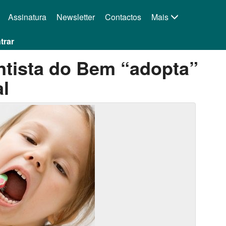
Assinatura
Newsletter
Contactos
Mais
trar
tista do Bem “adopta”
l