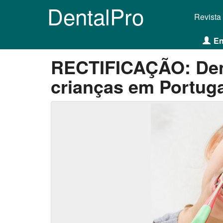
DentalPro
Revista
En
RECTIFICAÇÃO: Den
crianças em Portuga