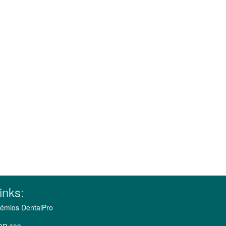
inks:
émios DentalPro