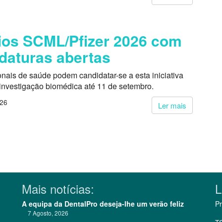
os SCML/Pfizer 2026 com
daturas abertas
onais de saúde podem candidatar-se a esta iniciativa
 investigação biomédica até 11 de setembro.
026
Ler mais
Mais notícias:
L
A equipa da DentalPro deseja-lhe um verão feliz
Pr
7 Agosto, 2026