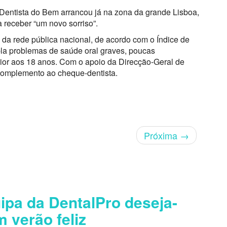
 Dentista do Bem arrancou já na zona da grande Lisboa,
a receber “um novo sorriso”.
 da rede pública nacional, de acordo com o Índice de
la problemas de saúde oral graves, poucas
rior aos 18 anos. Com o apoio da Direcção-Geral de
complemento ao cheque-dentista.
Próxima
→
ipa da DentalPro deseja-
m verão feliz