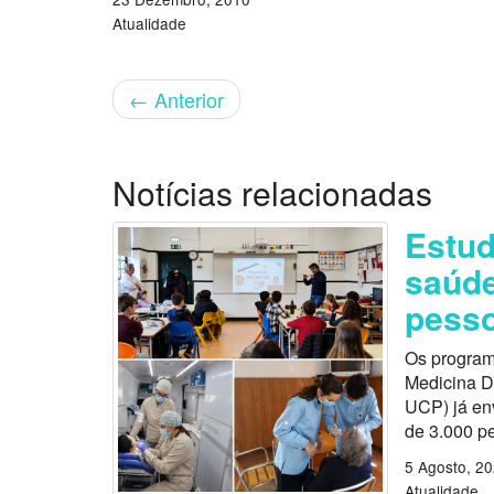
Atualidade
←
Anterior
Notícias relacionadas
Estu
saúde
pess
Os program
Medicina D
UCP) já en
de 3.000 p
5 Agosto, 2
Atualidade