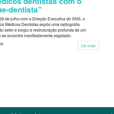
dicos dentistas com o
e-dentista”
29 de julho com a Direção Executiva do SNS, o
dos Médicos Dentistas expôs uma radiografia
o setor e exigiu a restruturação profunda de um
 se encontra manifestamente esgotado.
26
Ler mais