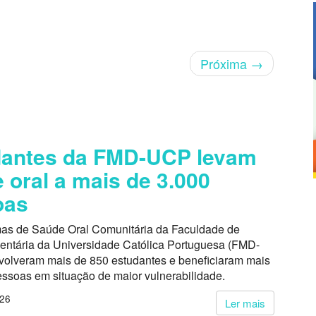
Próxima
→
dantes da FMD-UCP levam
 oral a mais de 3.000
oas
as de Saúde Oral Comunitária da Faculdade de
entária da Universidade Católica Portuguesa (FMD-
volveram mais de 850 estudantes e beneficiaram mais
essoas em situação de maior vulnerabilidade.
026
Ler mais