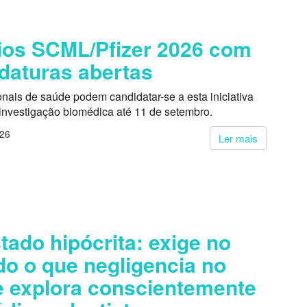
os SCML/Pfizer 2026 com
daturas abertas
onais de saúde podem candidatar-se a esta iniciativa
 investigação biomédica até 11 de setembro.
026
Ler mais
tado hipócrita: exige no
do o que negligencia no
 explora conscientemente