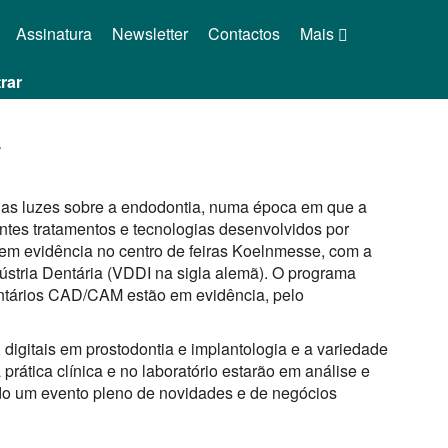
Assinatura
Newsletter
Contactos
Mais
rar
a
a as luzes sobre a endodontia, numa época em que a
ntes tratamentos e tecnologias desenvolvidos por
em evidência no centro de feiras Koelnmesse, com a
stria Dentária (VDDI na sigla alemã). O programa
entários CAD/CAM estão em evidência, pelo
 digitais em prostodontia e implantologia e a variedade
rática clínica e no laboratório estarão em análise e
o um evento pleno de novidades e de negócios