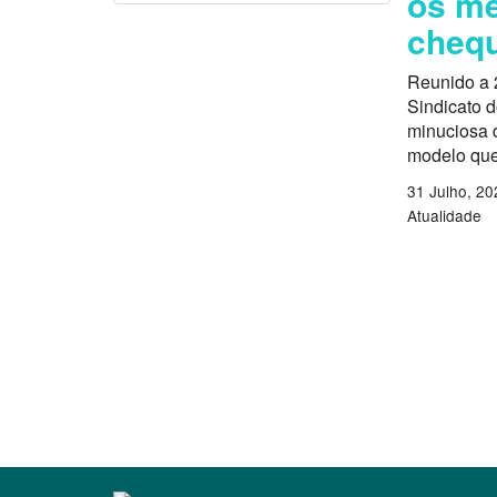
os mé
chequ
Reunido a 
Sindicato 
minuciosa d
modelo que
31 Julho, 20
Atualidade