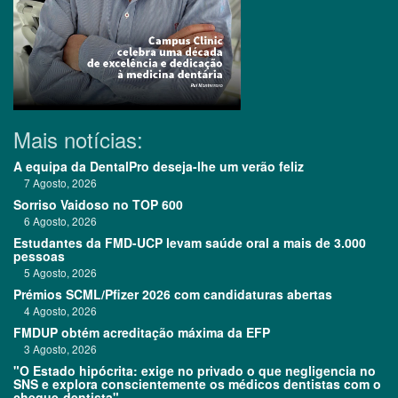
Mais notícias:
A equipa da DentalPro deseja-lhe um verão feliz
7 Agosto, 2026
Sorriso Vaidoso no TOP 600
6 Agosto, 2026
Estudantes da FMD-UCP levam saúde oral a mais de 3.000
pessoas
5 Agosto, 2026
Prémios SCML/Pfizer 2026 com candidaturas abertas
4 Agosto, 2026
FMDUP obtém acreditação máxima da EFP
3 Agosto, 2026
"O Estado hipócrita: exige no privado o que negligencia no
SNS e explora conscientemente os médicos dentistas com o
cheque-dentista"