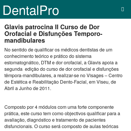
DentalPro
Glavis patrocina II Curso de Dor
Orofacial e Disfunções Temporo-
mandibulares
No sentido de qualificar os médicos dentistas de um
conhecimento teórico e prático do sistema
estomatognático, DTM e dor orofacial, a Glavis apoia a
segunda edição do curso de dor orofacial e disfunções
têmpora-mandibulares, a realizar-se no Visages – Centro
de Estética e Reabilitação Dento-Facial, em Viseu, de
Abril a Junho de 2011.
Composto por 4 módulos com uma forte componente
prática, este curso tem como objectivos qualificar para a
avaliação, diagnóstico e tratamento de pacientes
disfuncionais. O curso será composto de aulas teóricas