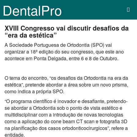
DentalPro
XVIII Congresso vai discutir desafios da
“era da estética”
A Sociedade Portuguesa de Ortodontia (SPO) vai
organizar a 18ª edição do seu congresso, que este ano
acontece em Ponta Delgada, entre 6 e 8 de Outubro.
O tema do encontro, “os desafios da Ortodontia na era da
estética”, pretende abordar a área sobre um novo prisma,
como indica a própria SPO.
“O programa científico é inovador e desafiante, pretendo-
se abordar a Ortodontia sob o ponto de vista estético e
multidisciplinar com a introdução de novas tecnologias
como a aplicação do cone beam CT scan e fotografia 3D
na planificação dos casos ortodonticocirurgicos”, refere a
entidade.