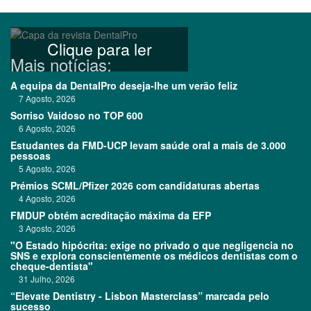
Clique para ler
Mais notícias:
A equipa da DentalPro deseja-lhe um verão feliz
7 Agosto, 2026
Sorriso Vaidoso no TOP 600
6 Agosto, 2026
Estudantes da FMD-UCP levam saúde oral a mais de 3.000
pessoas
5 Agosto, 2026
Prémios SCML/Pfizer 2026 com candidaturas abertas
4 Agosto, 2026
FMDUP obtém acreditação máxima da EFP
3 Agosto, 2026
"O Estado hipócrita: exige no privado o que negligencia no
SNS e explora conscientemente os médicos dentistas com o
cheque-dentista"
31 Julho, 2026
“Elevate Dentistry - Lisbon Masterclass” marcada pelo
sucesso