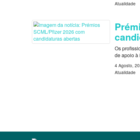
Atualidade
Prémi
candi
Os profissi
de apoio à
4 Agosto, 2
Atualidade