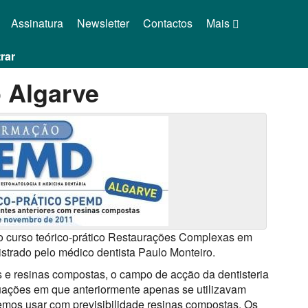
Assinatura
Newsletter
Contactos
Mais
rar
 Algarve
 curso teórico-prático Restaurações Complexas em
trado pelo médico dentista Paulo Monteiro.
e resinas compostas, o campo de acção da dentisteria
uações em que anteriormente apenas se utilizavam
emos usar com previsibilidade resinas compostas. Os