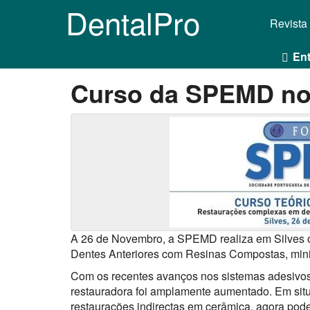
DentalPro
Revista
Ent
Curso da SPEMD no
A 26 de Novembro, a SPEMD realiza em Silves o
Dentes Anteriores com Resinas Compostas, minis
Com os recentes avanços nos sistemas adesivos 
restauradora foi amplamente aumentado. Em sit
restaurações indirectas em cerâmica, agora pod