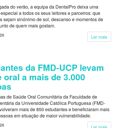
ada do verão, a equipa da DentalPro deixa uma
pecial a todos os seus leitores e parceiros: que
s sejam sinónimo de sol, descanso e momentos de
junto de quem mais gostam.
026
Ler mais
dantes da FMD-UCP levam
 oral a mais de 3.000
oas
as de Saúde Oral Comunitária da Faculdade de
entária da Universidade Católica Portuguesa (FMD-
volveram mais de 850 estudantes e beneficiaram mais
essoas em situação de maior vulnerabilidade.
026
Ler mais