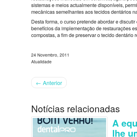
sistemas e meios actualmente disponíveis, permi
mecânicas semelhantes aos tecidos dentários na
Desta forma, o curso pretende abordar e discuti
benefícios da implementação de restaurações es
compostas, a fim de preservar o tecido dentário
24 Novembro, 2011
Atualidade
←
Anterior
Notícias relacionadas
A equ
lhe u