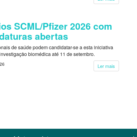
os SCML/Pfizer 2026 com
daturas abertas
onais de saúde podem candidatar-se a esta iniciativa
 investigação biomédica até 11 de setembro.
026
Ler mais