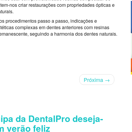
tem-nos criar restaurações com propriedades ópticas e
turais.
r os procedimentos passo a passo, indicações e
téticas complexas em dentes anteriores com resinas
 remanescente, seguindo a harmonia dos dentes naturais.
Próxima
→
ipa da DentalPro deseja-
m verão feliz