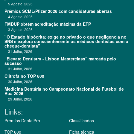
5 Agosto, 2026
Prémios SCML/Pfizer 2026 com candidaturas abertas
4 Agosto, 2026
FMDUP obtém acreditação máxima da EFP
3 Agosto, 2026
"O Estado hipócrita: exige no privado o que negligencia no
SNS e explora conscientemente os médicos dentistas com o
cheque-dentista"
31 Julho, 2026
“Elevate Dentistry - Lisbon Masterclass” marcada pelo
sucesso
31 Julho, 2026
Clitrofa no TOP 600
30 Julho, 2026
Medicina Dentária no Campeonato Nacional de Futebol de
Rua 2026
29 Julho, 2026
Links:
Prémios DentalPro
Classificados
TOP 600
Ficha técnica