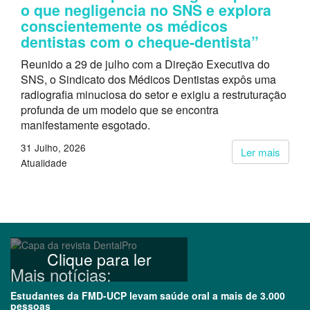
o que negligencia no SNS e explora
conscientemente os médicos
dentistas com o cheque-dentista”
Reunido a 29 de julho com a Direção Executiva do
SNS, o Sindicato dos Médicos Dentistas expôs uma
radiografia minuciosa do setor e exigiu a restruturação
profunda de um modelo que se encontra
manifestamente esgotado.
31 Julho, 2026
Ler mais
Atualidade
Clique para ler
Mais notícias:
Estudantes da FMD-UCP levam saúde oral a mais de 3.000
pessoas