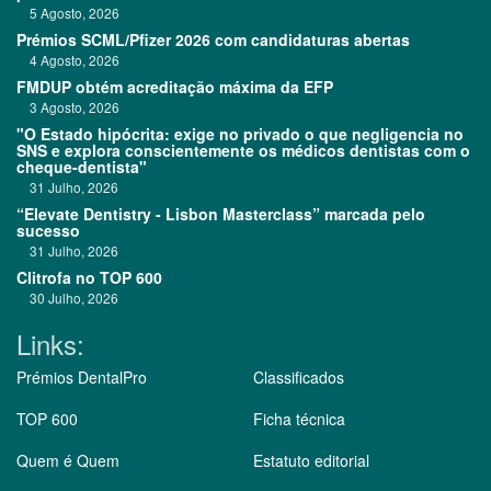
5 Agosto, 2026
Prémios SCML/Pfizer 2026 com candidaturas abertas
4 Agosto, 2026
FMDUP obtém acreditação máxima da EFP
3 Agosto, 2026
"O Estado hipócrita: exige no privado o que negligencia no
SNS e explora conscientemente os médicos dentistas com o
cheque-dentista"
31 Julho, 2026
“Elevate Dentistry - Lisbon Masterclass” marcada pelo
sucesso
31 Julho, 2026
Clitrofa no TOP 600
30 Julho, 2026
Links:
Prémios DentalPro
Classificados
TOP 600
Ficha técnica
Quem é Quem
Estatuto editorial