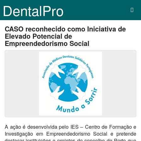
DentalPro
CASO reconhecido como Iniciativa de
Elevado Potencial de
Empreendedorismo Social
A ação é desenvolvida pelo IES – Centro de Formação e
Investigação em Empreendedorismo Social e pretende
destacar instituições e projetos do concelho do Porto que