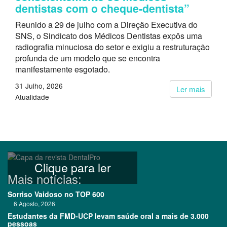
dentistas com o cheque-dentista”
Reunido a 29 de julho com a Direção Executiva do
SNS, o Sindicato dos Médicos Dentistas expôs uma
radiografia minuciosa do setor e exigiu a restruturação
profunda de um modelo que se encontra
manifestamente esgotado.
31 Julho, 2026
Ler mais
Atualidade
Clique para ler
Mais notícias:
Sorriso Vaidoso no TOP 600
6 Agosto, 2026
Estudantes da FMD-UCP levam saúde oral a mais de 3.000
pessoas