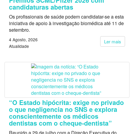
Prémios SCML/Pfizer 2026 com
candidaturas abertas
Os profissionais de saúde podem candidatar-se a esta
iniciativa de apoio à investigação biomédica até 11 de
setembro.
4 Agosto, 2026
Ler mais
Atualidade
“O Estado hipócrita: exige no privado
o que negligencia no SNS e explora
conscientemente os médicos
dentistas com o cheque-dentista”
Reunido a 29 de julho com a Direção Executiva do