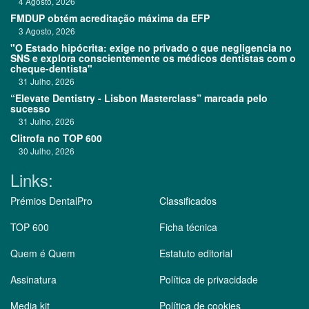
4 Agosto, 2026
FMDUP obtém acreditação máxima da EFP
3 Agosto, 2026
"O Estado hipócrita: exige no privado o que negligencia no
SNS e explora conscientemente os médicos dentistas com o
cheque-dentista"
31 Julho, 2026
“Elevate Dentistry - Lisbon Masterclass” marcada pelo
sucesso
31 Julho, 2026
Clitrofa no TOP 600
30 Julho, 2026
Links:
Prémios DentalPro
Classificados
TOP 600
Ficha técnica
Quem é Quem
Estatuto editorial
Assinatura
Política de privacidade
Media kit
Política de cookies