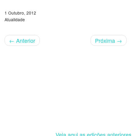
1 Outubro, 2012
Atualidade
←
Anterior
Próxima
→
Veja aqui as edições anteriores