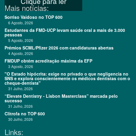
Clique para ler
Mais notícias:
Sorriso Vaidoso no TOP 600
6 Agosto, 2026
Estudantes da FMD-UCP levam saúde oral a mais de 3.000
pessoas
5 Agosto, 2026
Prémios SCML/Pfizer 2026 com candidaturas abertas
4 Agosto, 2026
FMDUP obtém acreditação máxima da EFP
3 Agosto, 2026
"O Estado hipócrita: exige no privado o que negligencia no
SNS e explora conscientemente os médicos dentistas com o
cheque-dentista"
31 Julho, 2026
“Elevate Dentistry - Lisbon Masterclass” marcada pelo
sucesso
31 Julho, 2026
Clitrofa no TOP 600
30 Julho, 2026
Links: