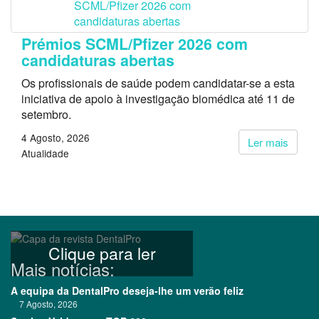
Prémios SCML/Pfizer 2026 com
candidaturas abertas
Os profissionais de saúde podem candidatar-se a esta
iniciativa de apoio à investigação biomédica até 11 de
setembro.
4 Agosto, 2026
Ler mais
Atualidade
Clique para ler
Mais notícias:
A equipa da DentalPro deseja-lhe um verão feliz
7 Agosto, 2026