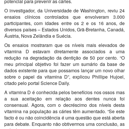
potencial para prevenir as cáries.
O investigador, da Universidade de Washington, reviu 24
ensaios clínicos controlados que envolveram 3.000
participantes, com idades entre os 2 e os 16 anos, de
diversos países – Estados Unidos, Grã-Bretanha, Canadá,
Áustria, Nova Zelândia e Suécia.
Os ensaios mostraram que os níveis mais elevados de
vitamina D estavam diretamente associados a uma
redução na degradação da dentição de 50 por cento. “O
meu principal objetivo foi fazer um sumário da base de
dados existente para que possamos lançar um novo olhar
sobre o papel da vitamina D”, explicou Phillipe Hujoel,
citado pelo portal Science Daily.
A vitamina D é conhecida pelos benefícios nos ossos mas
a sua aceitação em relação aos dentes nunca foi
consensual. Agora, com o decréscimo dos níveis desta
vitamina na população as cáries têm aumentado. “Se este
facto é ou não coincidência é uma questão que está aberta
para debate. Enquanto não obtivermos uma conclusão, as