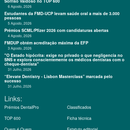
Sorriso Vaidoso no TOP 600
6 Agosto, 2026
Estudantes da FMD-UCP levam saúde oral a mais de 3.000
pessoas
5 Agosto, 2026
Prémios SCML/Pfizer 2026 com candidaturas abertas
4 Agosto, 2026
FMDUP obtém acreditação máxima da EFP
3 Agosto, 2026
"O Estado hipócrita: exige no privado o que negligencia no
SNS e explora conscientemente os médicos dentistas com o
cheque-dentista"
31 Julho, 2026
“Elevate Dentistry - Lisbon Masterclass” marcada pelo
sucesso
31 Julho, 2026
Links:
Prémios DentalPro
Classificados
TOP 600
Ficha técnica
Quem é Quem
Estatuto editorial