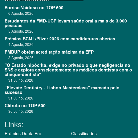
Sorriso Vaidoso no TOP 600
6 Agosto, 2026
Estudantes da FMD-UCP levam saúde oral a mais de 3.000
pessoas
5 Agosto, 2026
Prémios SCML/Pfizer 2026 com candidaturas abertas
4 Agosto, 2026
FMDUP obtém acreditação máxima da EFP
3 Agosto, 2026
"O Estado hipócrita: exige no privado o que negligencia no
SNS e explora conscientemente os médicos dentistas com o
cheque-dentista"
31 Julho, 2026
“Elevate Dentistry - Lisbon Masterclass” marcada pelo
sucesso
31 Julho, 2026
Clitrofa no TOP 600
30 Julho, 2026
Links:
Prémios DentalPro
Classificados