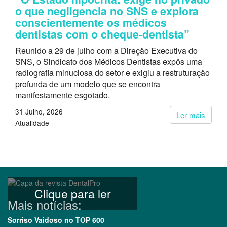
o que negligencia no SNS e explora
conscientemente os médicos
dentistas com o cheque-dentista”
Reunido a 29 de julho com a Direção Executiva do
SNS, o Sindicato dos Médicos Dentistas expôs uma
radiografia minuciosa do setor e exigiu a restruturação
profunda de um modelo que se encontra
manifestamente esgotado.
31 Julho, 2026
Ler mais
Atualidade
Clique para ler
Mais notícias:
Sorriso Vaidoso no TOP 600