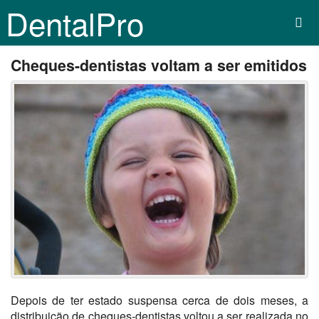
DentalPro
Cheques-dentistas voltam a ser emitidos
Depois de ter estado suspensa cerca de dois meses, a
distribuição de cheques-dentistas voltou a ser realizada no