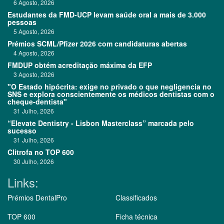
6 Agosto, 2026
Estudantes da FMD-UCP levam saúde oral a mais de 3.000
pessoas
5 Agosto, 2026
Prémios SCML/Pfizer 2026 com candidaturas abertas
4 Agosto, 2026
FMDUP obtém acreditação máxima da EFP
3 Agosto, 2026
"O Estado hipócrita: exige no privado o que negligencia no
SNS e explora conscientemente os médicos dentistas com o
cheque-dentista"
31 Julho, 2026
“Elevate Dentistry - Lisbon Masterclass” marcada pelo
sucesso
31 Julho, 2026
Clitrofa no TOP 600
30 Julho, 2026
Links:
Prémios DentalPro
Classificados
TOP 600
Ficha técnica