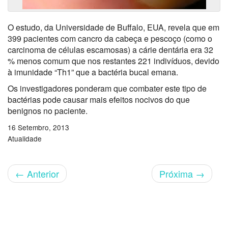
O estudo, da Universidade de Buffalo, EUA, revela que em
399 pacientes com cancro da cabeça e pescoço (como o
carcinoma de células escamosas) a cárie dentária era 32
% menos comum que nos restantes 221 indivíduos, devido
à imunidade “Th1” que a bactéria bucal emana.
Os investigadores ponderam que combater este tipo de
bactérias pode causar mais efeitos nocivos do que
benignos no paciente.
16 Setembro, 2013
Atualidade
←
Anterior
Próxima
→