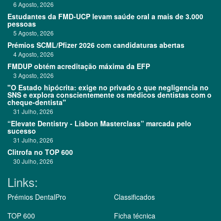
6 Agosto, 2026
Estudantes da FMD-UCP levam saúde oral a mais de 3.000
pessoas
5 Agosto, 2026
Prémios SCML/Pfizer 2026 com candidaturas abertas
4 Agosto, 2026
FMDUP obtém acreditação máxima da EFP
3 Agosto, 2026
"O Estado hipócrita: exige no privado o que negligencia no
SNS e explora conscientemente os médicos dentistas com o
cheque-dentista"
31 Julho, 2026
“Elevate Dentistry - Lisbon Masterclass” marcada pelo
sucesso
31 Julho, 2026
Clitrofa no TOP 600
30 Julho, 2026
Links:
Prémios DentalPro
Classificados
TOP 600
Ficha técnica