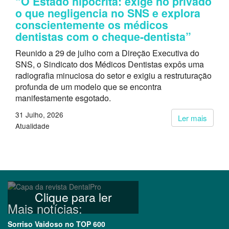
“O Estado hipócrita: exige no privado
o que negligencia no SNS e explora
conscientemente os médicos
dentistas com o cheque-dentista”
Reunido a 29 de julho com a Direção Executiva do
SNS, o Sindicato dos Médicos Dentistas expôs uma
radiografia minuciosa do setor e exigiu a restruturação
profunda de um modelo que se encontra
manifestamente esgotado.
31 Julho, 2026
Ler mais
Atualidade
Clique para ler
Mais notícias:
Sorriso Vaidoso no TOP 600