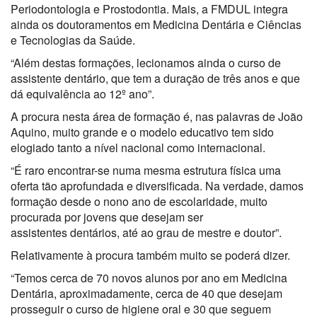
Periodontologia e Prostodontia. Mais, a FMDUL integra
ainda os doutoramentos em Medicina Dentária e Ciências
e Tecnologias da Saúde.
“Além destas formações, lecionamos ainda o curso de
assistente dentário, que tem a duração de três anos e que
dá equivalência ao 12º ano”.
A procura nesta área de formação é, nas palavras de João
Aquino, muito grande e o modelo educativo tem sido
elogiado tanto a nível nacional como internacional.
“É raro encontrar-se numa mesma estrutura física uma
oferta tão aprofundada e diversificada. Na verdade, damos
formação desde o nono ano de escolaridade, muito
procurada por jovens que desejam ser
assistentes dentários, até ao grau de mestre e doutor”.
Relativamente à procura também muito se poderá dizer.
“Temos cerca de 70 novos alunos por ano em Medicina
Dentária, aproximadamente, cerca de 40 que desejam
prosseguir o curso de higiene oral e 30 que seguem