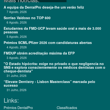
A equipa da DentalPro deseja-lhe um verão feliz
7 Agosto, 2026
Sorriso Vaidoso no TOP 600
6 Agosto, 2026
Estudantes da FMD-UCP levam saúde oral a mais de 3.000
pessoas
5 Agosto, 2026
Prémios SCML/Pfizer 2026 com candidaturas abertas
4 Agosto, 2026
FMDUP obtém acreditação máxima da EFP
3 Agosto, 2026
"O Estado hipócrita: exige no privado o que negligencia no
SNS e explora conscientemente os médicos dentistas com o
cheque-dentista"
31 Julho, 2026
“Elevate Dentistry - Lisbon Masterclass” marcada pelo
sucesso
31 Julho, 2026
Links:
Prémios DentalPro
Classificados