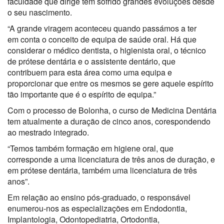
faculdade que dirige tem sofrido grandes evoluções desde
o seu nascimento.
“A grande viragem aconteceu quando passámos a ter
em conta o conceito de equipa de saúde oral. Há que
considerar o médico dentista, o higienista oral, o técnico
de prótese dentária e o assistente dentário, que
contribuem para esta área como uma equipa e
proporcionar que entre os mesmos se gere aquele espírito
tão importante que é o espírito de equipa.”
Com o processo de Bolonha, o curso de Medicina Dentária
tem atualmente a duração de cinco anos, corespondendo
ao mestrado integrado.
“Temos também formação em higiene oral, que
corresponde a uma licenciatura de três anos de duração, e
em prótese dentária, também uma licenciatura de três
anos”.
Em relação ao ensino pós-graduado, o responsável
enumerou-nos as especializações em Endodontia,
Implantologia, Odontopediatria, Ortodontia,