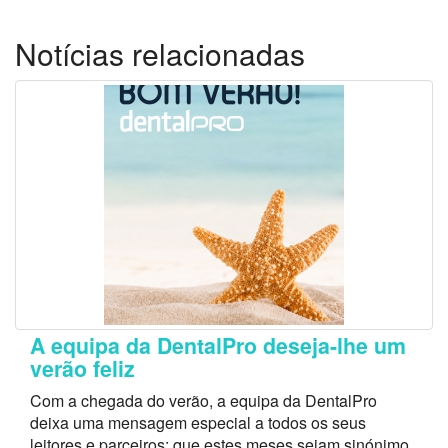
Notícias relacionadas
A equipa da DentalPro deseja-lhe um
verão feliz
Com a chegada do verão, a equipa da DentalPro
deixa uma mensagem especial a todos os seus
leitores e parceiros: que estes meses sejam sinónimo