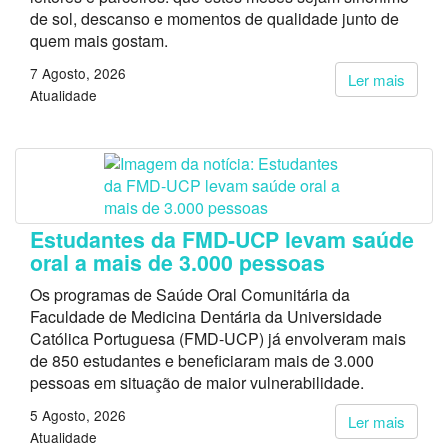
de sol, descanso e momentos de qualidade junto de
quem mais gostam.
7 Agosto, 2026
Ler mais
Atualidade
Estudantes da FMD-UCP levam saúde
oral a mais de 3.000 pessoas
Os programas de Saúde Oral Comunitária da
Faculdade de Medicina Dentária da Universidade
Católica Portuguesa (FMD-UCP) já envolveram mais
de 850 estudantes e beneficiaram mais de 3.000
pessoas em situação de maior vulnerabilidade.
5 Agosto, 2026
Ler mais
Atualidade