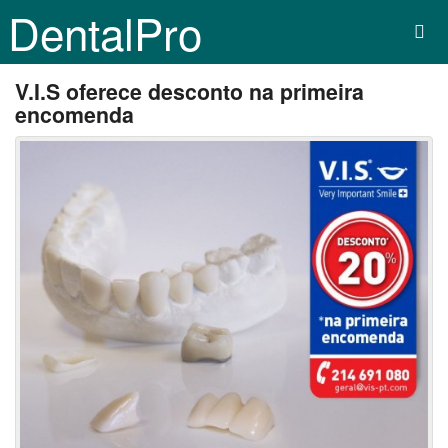
DentalPro
V.I.S oferece desconto na primeira
encomenda