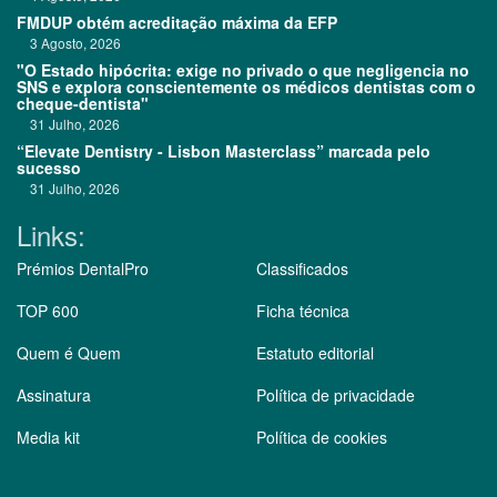
FMDUP obtém acreditação máxima da EFP
3 Agosto, 2026
"O Estado hipócrita: exige no privado o que negligencia no
SNS e explora conscientemente os médicos dentistas com o
cheque-dentista"
31 Julho, 2026
“Elevate Dentistry - Lisbon Masterclass” marcada pelo
sucesso
31 Julho, 2026
Links:
Prémios DentalPro
Classificados
TOP 600
Ficha técnica
Quem é Quem
Estatuto editorial
Assinatura
Política de privacidade
Media kit
Política de cookies