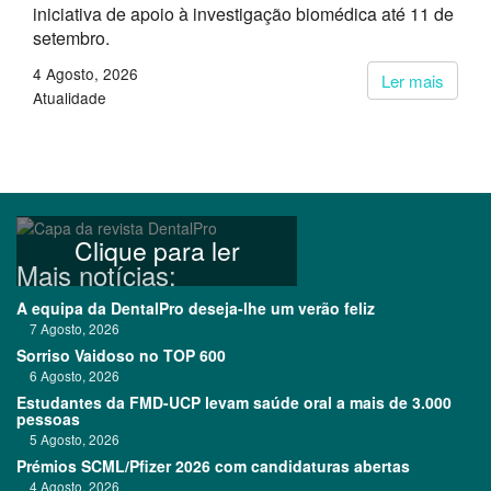
iniciativa de apoio à investigação biomédica até 11 de
setembro.
4 Agosto, 2026
Ler mais
Atualidade
Clique para ler
Mais notícias:
A equipa da DentalPro deseja-lhe um verão feliz
7 Agosto, 2026
Sorriso Vaidoso no TOP 600
6 Agosto, 2026
Estudantes da FMD-UCP levam saúde oral a mais de 3.000
pessoas
5 Agosto, 2026
Prémios SCML/Pfizer 2026 com candidaturas abertas
4 Agosto, 2026