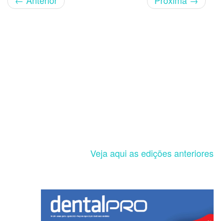
←
Anterior
Próxima
→
Veja aqui as edições anteriores