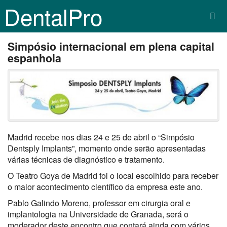
DentalPro
Simpósio internacional em plena capital
espanhola
Madrid recebe nos dias 24 e 25 de abril o “Simpósio
Dentsply Implants”, momento onde serão apresentadas
várias técnicas de diagnóstico e tratamento.
O Teatro Goya de Madrid foi o local escolhido para receber
o maior acontecimento científico da empresa este ano.
Pablo Galindo Moreno, professor em cirurgia oral e
implantologia na Universidade de Granada, será o
moderador deste encontro que contará ainda com vários