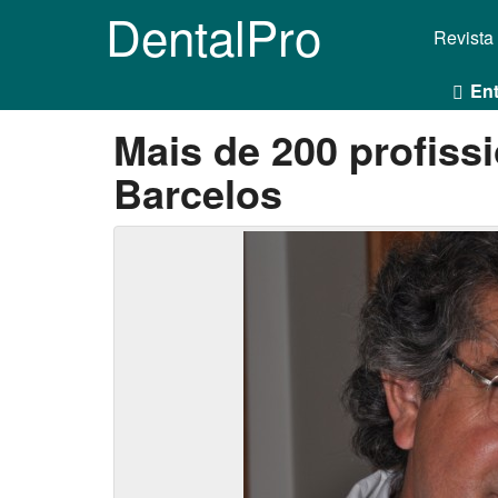
DentalPro
Revista
Ent
Mais de 200 profiss
Barcelos