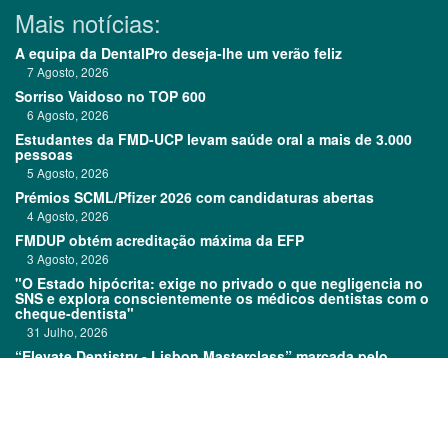
Mais notícias:
A equipa da DentalPro deseja-lhe um verão feliz
7 Agosto, 2026
Sorriso Vaidoso no TOP 600
6 Agosto, 2026
Estudantes da FMD-UCP levam saúde oral a mais de 3.000
pessoas
5 Agosto, 2026
Prémios SCML/Pfizer 2026 com candidaturas abertas
4 Agosto, 2026
FMDUP obtém acreditação máxima da EFP
3 Agosto, 2026
"O Estado hipócrita: exige no privado o que negligencia no
SNS e explora conscientemente os médicos dentistas com o
cheque-dentista"
31 Julho, 2026
“Elevate Dentistry - Lisbon Masterclass” marcada pelo
sucesso
31 Julho, 2026
Links: