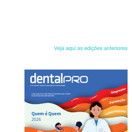
Veja aqui as edições anteriores