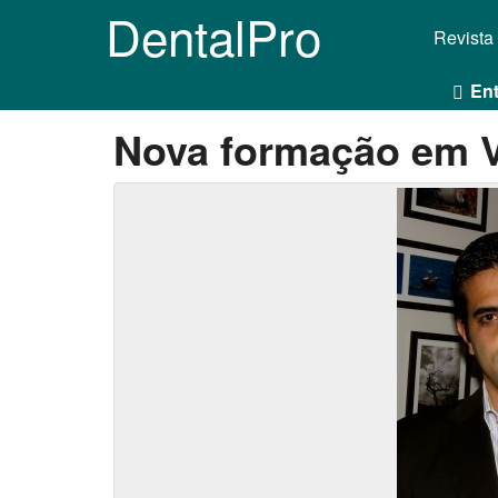
DentalPro
Revista
Ent
Nova formação em Vi