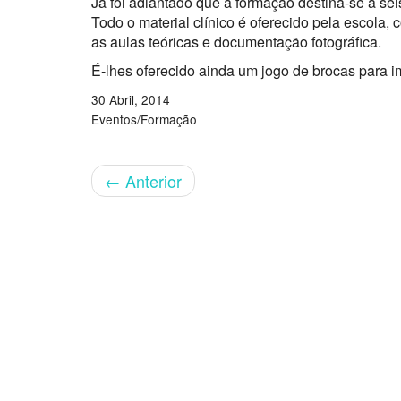
Já foi adiantado que a formação destina-se a sei
Todo o material clínico é oferecido pela escola
as aulas teóricas e documentação fotográfica.
É-lhes oferecido ainda um jogo de brocas para i
30 Abril, 2014
Eventos/Formação
←
Anterior