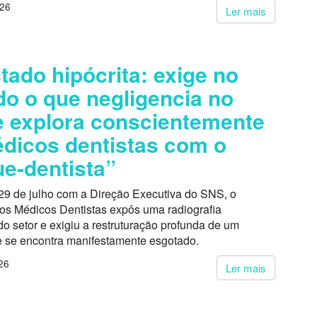
026
Ler mais
tado hipócrita: exige no
do o que negligencia no
 explora conscientemente
dicos dentistas com o
e-dentista”
29 de julho com a Direção Executiva do SNS, o
dos Médicos Dentistas expôs uma radiografia
o setor e exigiu a restruturação profunda de um
 se encontra manifestamente esgotado.
26
Ler mais