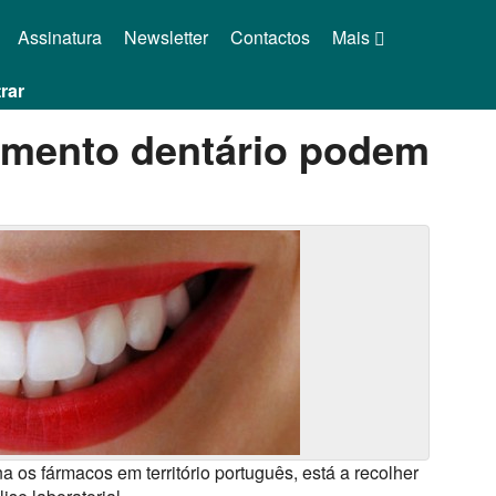
Assinatura
Newsletter
Contactos
Mais
rar
eamento dentário podem
a os fármacos em território português, está a recolher