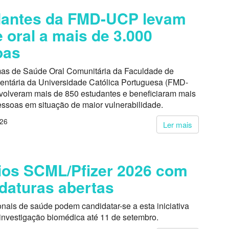
dantes da FMD-UCP levam
 oral a mais de 3.000
oas
as de Saúde Oral Comunitária da Faculdade de
entária da Universidade Católica Portuguesa (FMD-
volveram mais de 850 estudantes e beneficiaram mais
essoas em situação de maior vulnerabilidade.
026
Ler mais
os SCML/Pfizer 2026 com
daturas abertas
onais de saúde podem candidatar-se a esta iniciativa
 investigação biomédica até 11 de setembro.