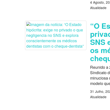
4 Agosto, 2
Atualidade
“O Es
priva
SNS e
os mé
chequ
Reunido a 
Sindicato 
minuciosa d
modelo que
31 Julho, 20
Atualidade