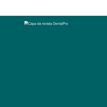
Clique para ler