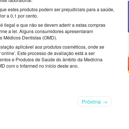
ise laboratorial.
ue estes produtos podem ser prejudiciais para a saúde,
or a 0,1 por cento.
o é ilegal e que não se devem aderir a estas compras
rme a lei. Alguns consumidores apresentaram
s Médicos Dentistas (OMD).
islação aplicável aos produtos cosméticos, onde se
‘online’. Este processo de avaliação está a ser
ntos e Produtos de Saúde do âmbito da Medicina
MD com o Infarmed no início deste ano.
Próxima
→