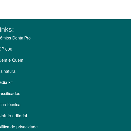
inks:
émios DentalPro
OP 600
uem é Quem
sinatura
dia kit
assificados
cha técnica
tatuto editorial
lítica de privacidade