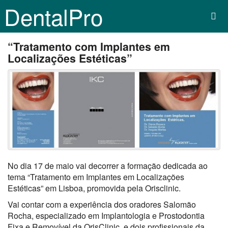
DentalPro
“Tratamento com Implantes em
Localizações Estéticas”
No dia 17 de maio vai decorrer a formação dedicada ao
tema “Tratamento em Implantes em Localizações
Estéticas” em Lisboa, promovida pela Orisclinic.
Vai contar com a experiência dos oradores Salomão
Rocha, especializado em Implantologia e Prostodontia
Fixa e Removível da OrisClinic, e dois profissionais da