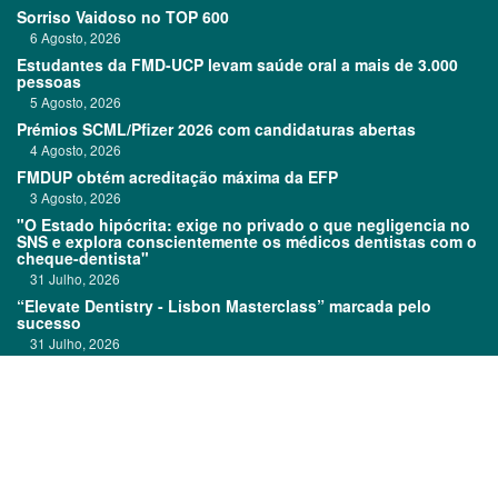
Sorriso Vaidoso no TOP 600
6 Agosto, 2026
Estudantes da FMD-UCP levam saúde oral a mais de 3.000
pessoas
5 Agosto, 2026
Prémios SCML/Pfizer 2026 com candidaturas abertas
4 Agosto, 2026
FMDUP obtém acreditação máxima da EFP
3 Agosto, 2026
"O Estado hipócrita: exige no privado o que negligencia no
SNS e explora conscientemente os médicos dentistas com o
cheque-dentista"
31 Julho, 2026
“Elevate Dentistry - Lisbon Masterclass” marcada pelo
sucesso
31 Julho, 2026
Clitrofa no TOP 600
30 Julho, 2026
Links:
Prémios DentalPro
Classificados