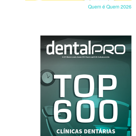
Quem é Quem 2026