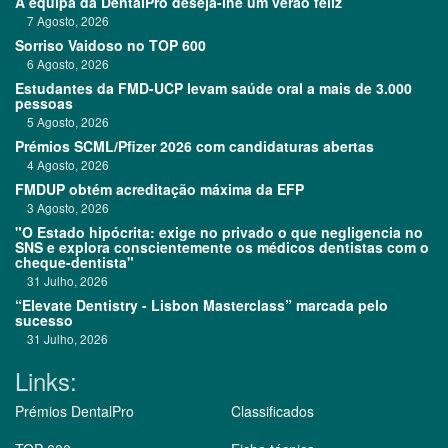
A equipa da DentalPro deseja-lhe um verão feliz
7 Agosto, 2026
Sorriso Vaidoso no TOP 600
6 Agosto, 2026
Estudantes da FMD-UCP levam saúde oral a mais de 3.000
pessoas
5 Agosto, 2026
Prémios SCML/Pfizer 2026 com candidaturas abertas
4 Agosto, 2026
FMDUP obtém acreditação máxima da EFP
3 Agosto, 2026
"O Estado hipócrita: exige no privado o que negligencia no
SNS e explora conscientemente os médicos dentistas com o
cheque-dentista"
31 Julho, 2026
“Elevate Dentistry - Lisbon Masterclass” marcada pelo
sucesso
31 Julho, 2026
Links:
Prémios DentalPro
Classificados