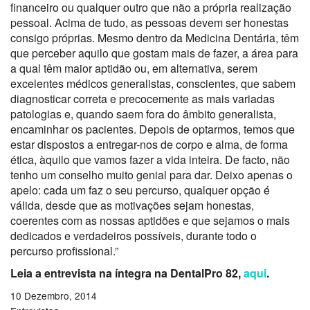
financeiro ou qualquer outro que não a própria realização
pessoal. Acima de tudo, as pessoas devem ser honestas
consigo próprias. Mesmo dentro da Medicina Dentária, têm
que perceber aquilo que gostam mais de fazer, a área para
a qual têm maior aptidão ou, em alternativa, serem
excelentes médicos generalistas, conscientes, que sabem
diagnosticar correta e precocemente as mais variadas
patologias e, quando saem fora do âmbito generalista,
encaminhar os pacientes. Depois de optarmos, temos que
estar dispostos a entregar-nos de corpo e alma, de forma
ética, àquilo que vamos fazer a vida inteira. De facto, não
tenho um conselho muito genial para dar. Deixo apenas o
apelo: cada um faz o seu percurso, qualquer opção é
válida, desde que as motivações sejam honestas,
coerentes com as nossas aptidões e que sejamos o mais
dedicados e verdadeiros possíveis, durante todo o
percurso profissional.”
Leia a entrevista na íntegra na DentalPro 82,
aqui
.
10 Dezembro, 2014