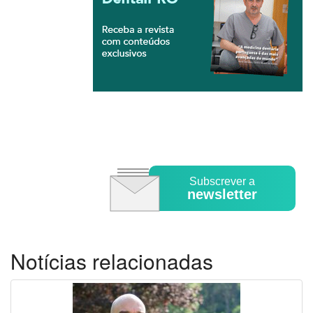
Subscrever a
newsletter
Notícias relacionadas