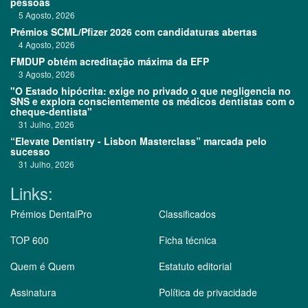
pessoas
5 Agosto, 2026
Prémios SCML/Pfizer 2026 com candidaturas abertas
4 Agosto, 2026
FMDUP obtém acreditação máxima da EFP
3 Agosto, 2026
"O Estado hipócrita: exige no privado o que negligencia no
SNS e explora conscientemente os médicos dentistas com o
cheque-dentista"
31 Julho, 2026
“Elevate Dentistry - Lisbon Masterclass” marcada pelo
sucesso
31 Julho, 2026
Links:
Prémios DentalPro
Classificados
TOP 600
Ficha técnica
Quem é Quem
Estatuto editorial
Assinatura
Política de privacidade