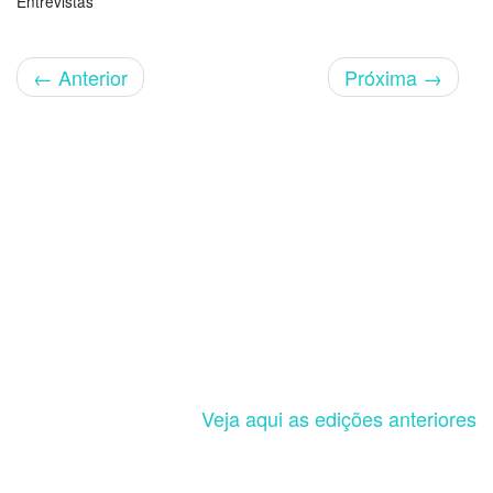
Entrevistas
←
Anterior
Próxima
→
Veja aqui as edições anteriores